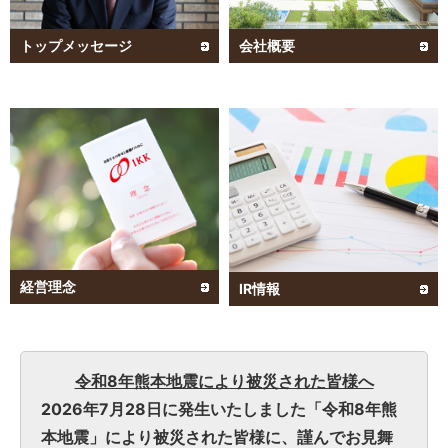
IRよくあるご質問
IRサイトの使い方
サイトマップ
お問い合わせ
トップメッセージ
会社概要
English
経営理念
IR情報
令和8年熊本地震により被災された皆様へ
2026年7月28日に発生いたしました「令和8年熊
本地震」により被災された皆様に、謹んでお見舞