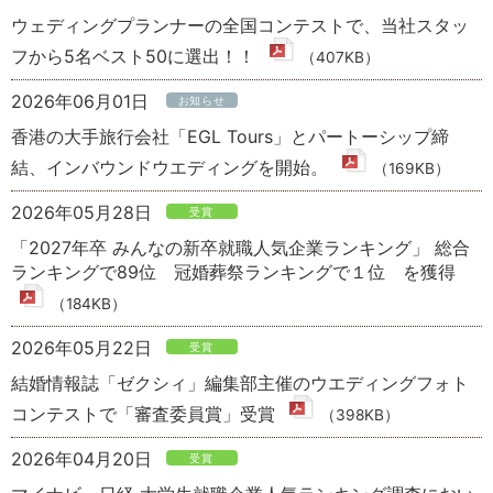
ウェディングプランナーの全国コンテストで、当社スタッ
フから5名ベスト50に選出！！
（407KB）
2026年06月01日
お知らせ
香港の大手旅行会社「EGL Tours」とパートーシップ締
結、インバウンドウエディングを開始。
（169KB）
2026年05月28日
受賞
「2027年卒 みんなの新卒就職人気企業ランキング」 総合
ランキングで89位 冠婚葬祭ランキングで１位 を獲得
（184KB）
2026年05月22日
受賞
結婚情報誌「ゼクシィ」編集部主催のウエディングフォト
コンテストで「審査委員賞」受賞
（398KB）
2026年04月20日
受賞