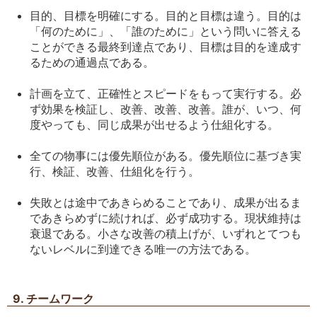
目的、目標を明確にする。目的と目標は違う。目的は
「何のために」、「誰のために」という問いに答える
ことができる最終到達点であり、目標は目的を達成す
るための通過点である。
計画を立て、正確性とスピードをもって実行する。必
ず効果を検証し、改善、改善、改善。誰が、いつ、何
度やっても、同じ成果が出せるよう仕組化する。
全ての物事には優先順位がある。優先順位に基づき実
行、検証、改善、仕組化を行う。
失敗とは途中であきらめることであり、成果が出るま
であきらめずに続ければ、必ず成功する。現状維持は
衰退である。小さな改善の積上げが、いずれとてつも
ないレベルに到達できる唯一の方法である。
9. チームワーク