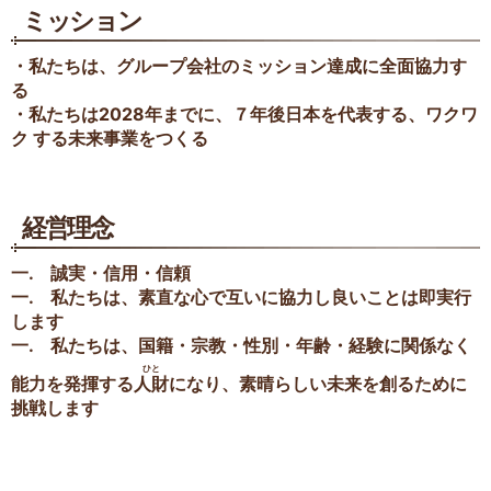
ミッション
・私たちは、グループ会社のミッション達成に全面協力す
る
・私たちは2028年までに、７年後日本を代表する、ワクワ
ク
する未来事業をつくる
経営理念
一. 誠実・信用・信頼
一. 私たちは、素直な心で互いに協力し良いことは即実行
します
一. 私たちは、国籍・宗教・性別・年齢・経験に関係なく
ひと
能力を
発揮する
人財
になり、素晴らしい未来を創るために
挑戦します