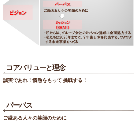
IRよくあるご質問
IRサイトの使い方
サイトマップ
お問い合わせ
English
コアバリューと理念
誠実であれ！情熱をもって 挑戦する！
パーパス
ご縁ある人々の笑顔のために