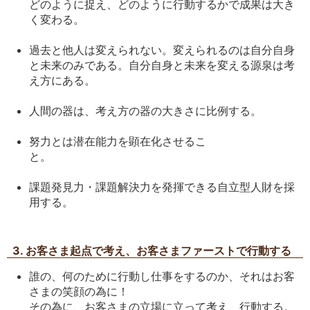
どのように捉え、どのように行動するかで成果は大き
く変わる。
過去と他人は変えられない。変えられるのは自分自身
と未来のみである。自分自身と未来を変える源泉は考
え方にある。
人間の器は、考え方の器の大きさに比例する。
努力とは潜在能力を顕在化させるこ
と。
課題発見力・課題解決力を発揮できる自立型人財を採
用する。
3. お客さま起点で考え、お客さまファーストで行動する
誰の、何のために行動し仕事をするのか、それはお客
さまの笑顔の為に！
その為に、お客さまの立場に立って考え、行動する。