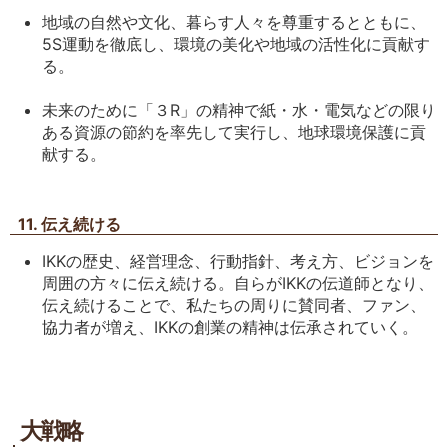
地域の自然や文化、暮らす人々を尊重するとともに、
5S運動を徹底し、環境の美化や地域の活性化に貢献す
る。
未来のために「３R」の精神で紙・水・電気などの限り
ある資源の節約を率先して実行し、地球環境保護に貢
献する。
11. 伝え続ける
IKKの歴史、経営理念、行動指針、考え方、ビジョンを
周囲の方々に伝え続ける。自らがIKKの伝道師となり、
伝え続けることで、私たちの周りに賛同者、ファン、
協力者が増え、IKKの創業の精神は伝承されていく。
大戦略