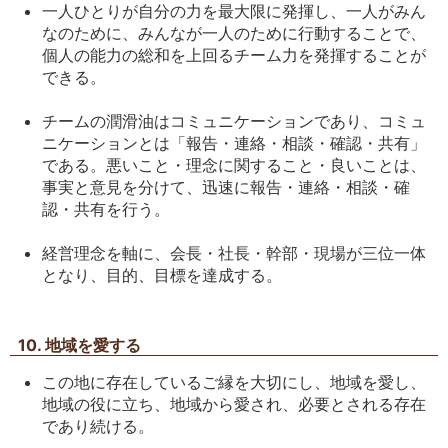
一人ひとりが自分の力を最大限に発揮し、一人がみん
なのために、みんなが一人のために行動することで、
個人の能力の総和を上回るチーム力を発揮することが
できる。
チームの潤滑油はコミュニケーションであり、コミュ
ニケーションとは「報告・連絡・相談・確認・共有」
である。悪いこと・理念に関すること・良いことは、
事実と意見を分けて、迅速に報告・連絡・相談・確
認・共有を行う。
経営理念を軸に、会長・社長・幹部・現場が三位一体
となり、目的、目標を達成する。
10. 地域を愛する
この地に存在しているご縁を大切にし、地域を愛し、
地域の役に立ち、地域から愛され、必要とされる存在
であり続ける。