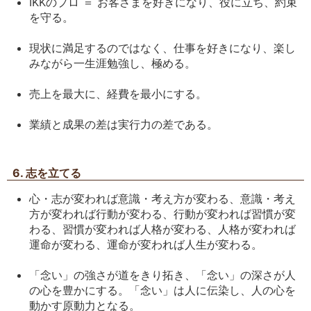
IKKのプロ ＝ お客さまを好きになり、役に立ち、約束
を守る。
現状に満足するのではなく、仕事を好きになり、楽し
みながら一生涯勉強し、極める。
売上を最大に、経費を最小にする。
業績と成果の差は実行力の差である。
6. 志を立てる
心・志が変われば意識・考え方が変わる、意識・考え
方が変われば行動が変わる、行動が変われば習慣が変
わる、習慣が変われば人格が変わる、人格が変われば
運命が変わる、運命が変われば人生が変わる。
「念い」の強さが道をきり拓き、「念い」の深さが人
の心を豊かにする。「念い」は人に伝染し、人の心を
動かす原動力となる。