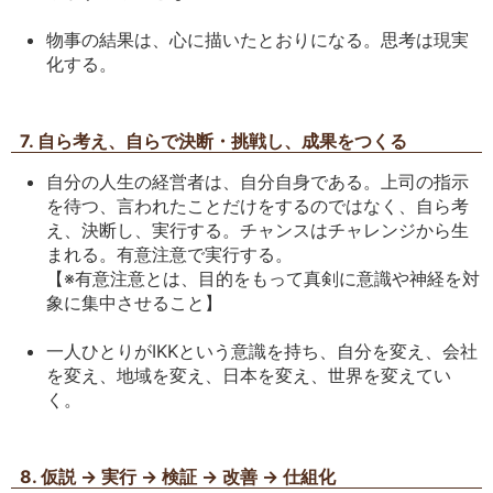
物事の結果は、心に描いたとおりになる。思考は現実
化する。
7. 自ら考え、自らで決断・挑戦し、成果をつくる
自分の人生の経営者は、自分自身である。上司の指示
を待つ、言われたことだけをするのではなく、自ら考
え、決断し、実行する。チャンスはチャレンジから生
まれる。有意注意で実行する。
【※有意注意とは、目的をもって真剣に意識や神経を対
象に集中させること】
一人ひとりがIKKという意識を持ち、自分を変え、会社
を変え、地域を変え、日本を変え、世界を変えてい
く。
8. 仮説 → 実行 → 検証 → 改善 → 仕組化