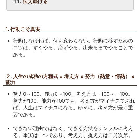
伝え続ける
1. 行動こそ真実
行動しなければ、何も変わらない。行動に移すための
コツは、すぐやる、必ずやる、出来るまでやることで
ある。
２. 人生の成功の方程式 = 考え方 × 努力（熱意・情熱） ×
能力
努力0～100、能力0～100、考え方は－100～＋100。
努力が100、能力が100でも、考え方がマイナスであれ
ば、人生はマイナスになる。ゆえに、考え方が最も重
要である。
できない理由ではなく、できる方法をシンプルに考え
る。事実は一つであり、考え方、捉え方は自分次第。