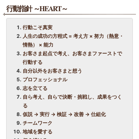
行動指針 ～HEART～
行動こそ真実
人生の成功の方程式 = 考え方 × 努力（熱意・
情熱） × 能力
お客さま起点で考え、お客さまファーストで
行動する
自分以外をお客さまと想う
プロフェッショナル
志を立てる
自ら考え、自らで決断・挑戦し、成果をつく
る
仮説 → 実行 → 検証 → 改善 → 仕組化
チームワーク
地域を愛する