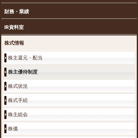
財務・業績
IR資料室
株式情報
株主還元・配当
株主優待制度
株式状況
株式手続
株主総会
株価