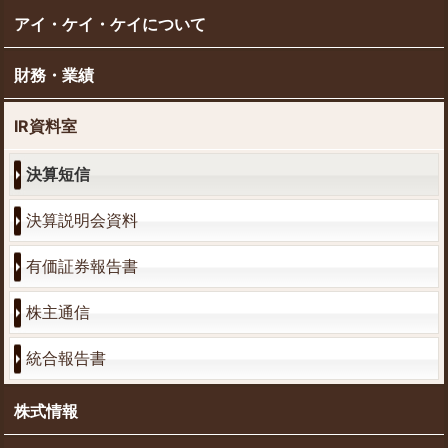
アイ・ケイ・ケイについて
財務・業績
IR資料室
決算短信
決算説明会資料
有価証券報告書
株主通信
統合報告書
株式情報