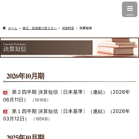
CLOSE
MENU
株主・投資家の皆さまへ
IR資料室
決算短信
2026年10月期
第２四半期 決算短信〔日本基準〕（連結）（2026年
06月11日）
（191KB）
第１四半期 決算短信〔日本基準〕（連結）（2026年
03月12日）
（185KB）
2025年10月期