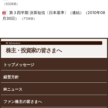
（532KB）
第３四半期 決算短信〔日本基準〕（連結）（2010年08
月30日）
（713KB）
IR Information
株主・投資家の皆さまへ
トップメッセージ
経営方針
IRニュース
ファン株主の皆さまへ