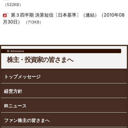
（532KB）
第３四半期 決算短信〔日本基準〕（連結）（2010年08
月30日）
（713KB）
IR Information
株主・投資家の皆さまへ
トップメッセージ
経営方針
IRニュース
ファン株主の皆さまへ