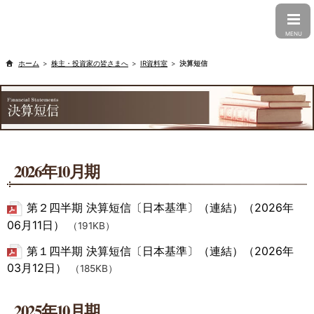
CLOSE
MENU
株主・投資家の皆さまへ
IR資料室
決算短信
2026年10月期
第２四半期 決算短信〔日本基準〕（連結）（2026年
06月11日）
（191KB）
第１四半期 決算短信〔日本基準〕（連結）（2026年
03月12日）
（185KB）
2025年10月期