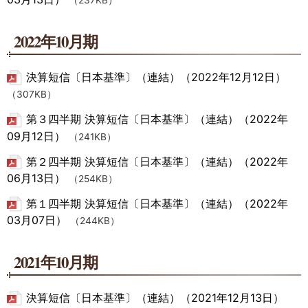
（237KB）
2022年10月期
決算短信〔日本基準〕（連結）（2022年12月12日）
（307KB）
第３四半期 決算短信〔日本基準〕（連結）（2022年
09月12日）
（241KB）
第２四半期 決算短信〔日本基準〕（連結）（2022年
06月13日）
（254KB）
第１四半期 決算短信〔日本基準〕（連結）（2022年
03月07日）
（244KB）
2021年10月期
決算短信〔日本基準〕（連結）（2021年12月13日）