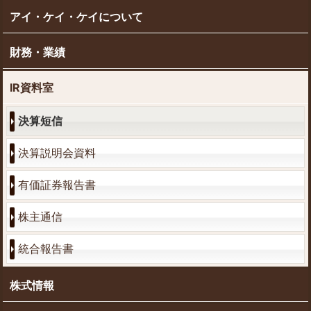
アイ・ケイ・ケイについて
財務・業績
IR資料室
決算短信
決算説明会資料
有価証券報告書
株主通信
統合報告書
株式情報