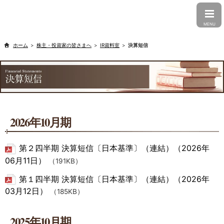
CLOSE
MENU
株主・投資家の皆さまへ
IR資料室
決算短信
2026年10月期
第２四半期 決算短信〔日本基準〕（連結）（2026年
06月11日）
（191KB）
第１四半期 決算短信〔日本基準〕（連結）（2026年
03月12日）
（185KB）
2025年10月期