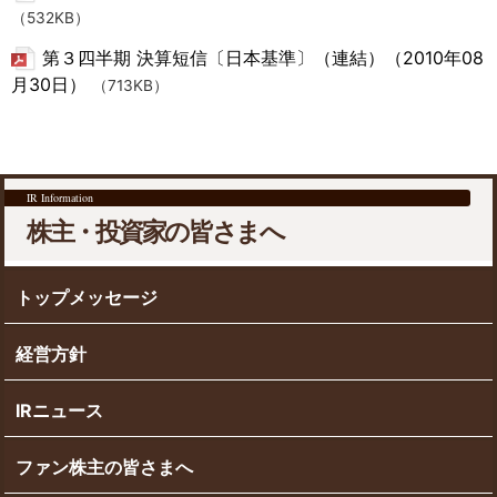
（532KB）
第３四半期 決算短信〔日本基準〕（連結）（2010年08
月30日）
（713KB）
IR Information
株主・投資家の皆さまへ
トップメッセージ
経営方針
IRニュース
ファン株主の皆さまへ