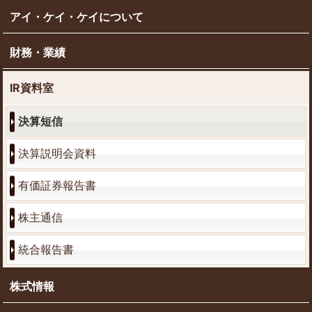
アイ・ケイ・ケイについて
財務・業績
IR資料室
決算短信
決算説明会資料
有価証券報告書
株主通信
統合報告書
株式情報