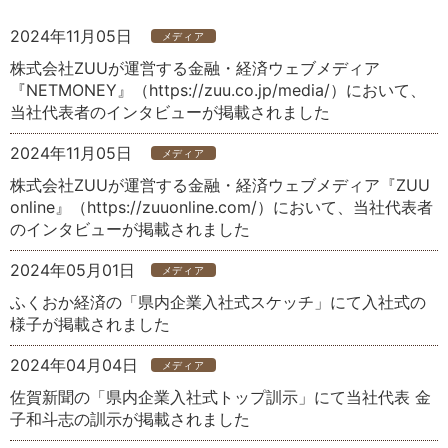
IRよくあるご質問
IRサイトの使い方
サイトマップ
お問い合わせ
2024年11月05日
メディア
株式会社ZUUが運営する金融・経済ウェブメディア
English
『NETMONEY』（https://zuu.co.jp/media/）において、
当社代表者のインタビューが掲載されました
2024年11月05日
メディア
株式会社ZUUが運営する金融・経済ウェブメディア『ZUU
online』（https://zuuonline.com/）において、当社代表者
のインタビューが掲載されました
2024年05月01日
メディア
ふくおか経済の「県内企業入社式スケッチ」にて入社式の
様子が掲載されました
2024年04月04日
メディア
佐賀新聞の「県内企業入社式トップ訓示」にて当社代表 金
子和斗志の訓示が掲載されました