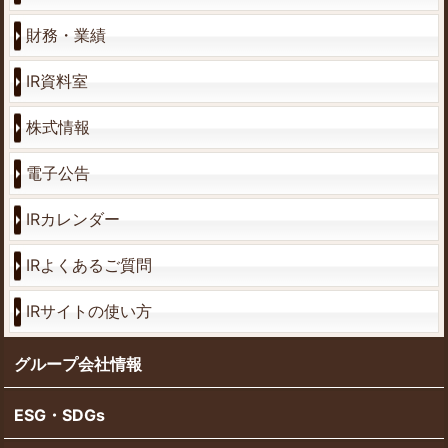
財務・業績
IR資料室
株式情報
電子公告
IRカレンダー
IRよくあるご質問
IRサイトの使い方
グループ会社情報
ESG・SDGs