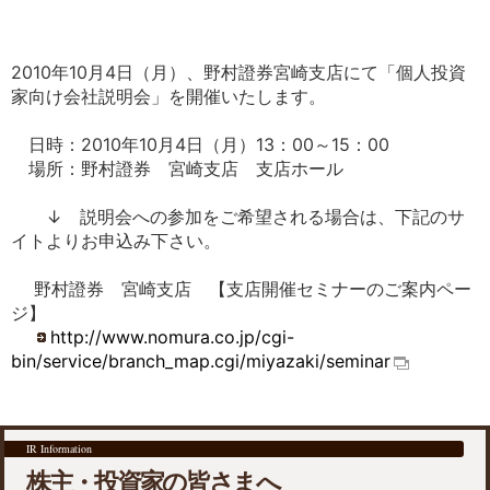
IRよくあるご質問
IRサイトの使い方
サイトマップ
お問い合わせ
2010年10月4日（月）、野村證券宮崎支店にて「個人投資
English
家向け会社説明会」を開催いたします。
日時：2010年10月4日（月）13：00～15：00
場所：野村證券 宮崎支店 支店ホール
↓ 説明会への参加をご希望される場合は、下記のサ
イトよりお申込み下さい。
野村證券 宮崎支店 【支店開催セミナーのご案内ペー
ジ】
http://www.nomura.co.jp/cgi-
bin/service/branch_map.cgi/miyazaki/seminar
IR Information
株主・投資家の皆さまへ