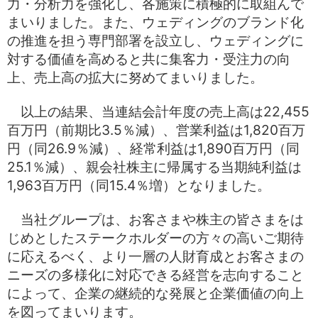
力・分析力を強化し、各施策に積極的に取組んで
まいりました。また、ウェディングのブランド化
の推進を担う専門部署を設立し、ウェディングに
対する価値を高めると共に集客力・受注力の向
上、売上高の拡大に努めてまいりました。
以上の結果、当連結会計年度の売上高は22,455
百万円（前期比3.5％減）、営業利益は1,820百万
円（同26.9％減）、経常利益は1,890百万円（同
25.1％減）、親会社株主に帰属する当期純利益は
1,963百万円（同15.4％増）となりました。
当社グループは、お客さまや株主の皆さまをは
じめとしたステークホルダーの方々の高いご期待
に応えるべく、より一層の人財育成とお客さまの
ニーズの多様化に対応できる経営を志向すること
によって、企業の継続的な発展と企業価値の向上
を図ってまいります。