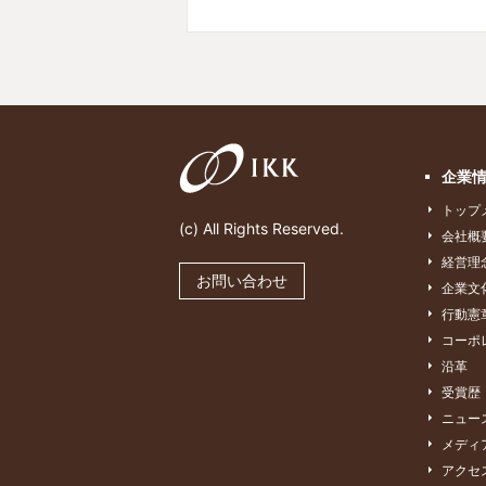
企業
トップ
(c) All Rights Reserved.
会社概
経営理
お問い合わせ
企業文
行動憲
コーポ
沿革
受賞歴
ニュー
メディ
アクセ