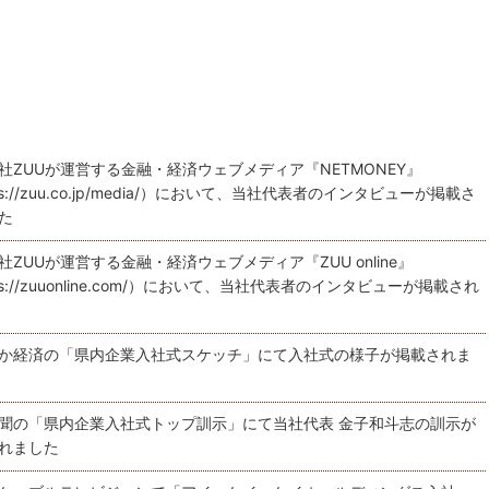
IRサイトの使い方
社ZUUが運営する金融・経済ウェブメディア『NETMONEY』
ps://zuu.co.jp/media/）において、当社代表者のインタビューが掲載さ
た
社ZUUが運営する金融・経済ウェブメディア『ZUU online』
ps://zuuonline.com/）において、当社代表者のインタビューが掲載され
か経済の「県内企業入社式スケッチ」にて入社式の様子が掲載されま
聞の「県内企業入社式トップ訓示」にて当社代表 金子和斗志の訓示が
れました