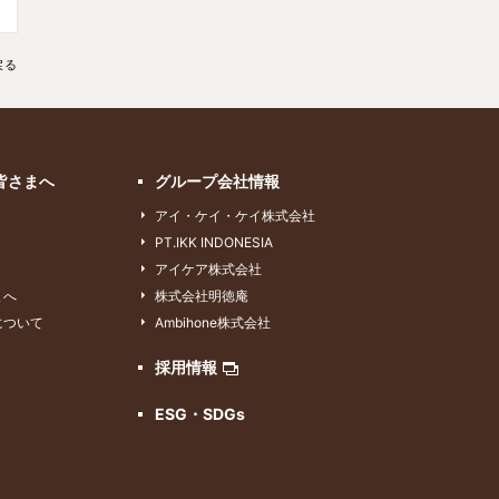
戻る
皆さまへ
グループ会社情報
アイ・ケイ・ケイ株式会社
PT.IKK INDONESIA
アイケア株式会社
まへ
株式会社明徳庵
について
Ambihone株式会社
採用情報
ESG・SDGs