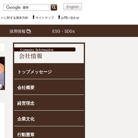
English
ントに対する基本方針
サイトマップ
お問い合わせ
採用情報
ESG・SDGs
新卒採用
キャリア採用
アルバイト採用
トップメッセージ
会社概要
経営理念
企業文化
行動憲章