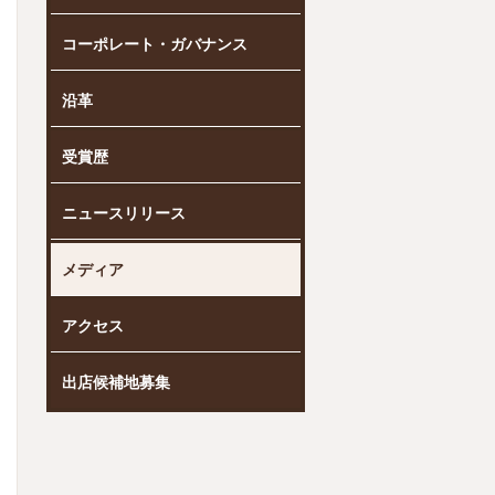
コーポレート・ガバナンス
沿革
受賞歴
ニュースリリース
メディア
アクセス
出店候補地募集