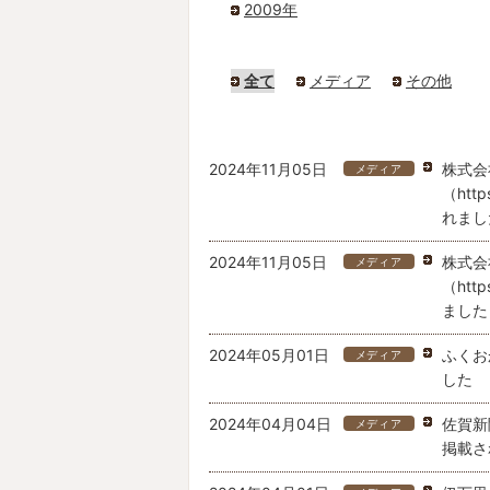
2009年
出店候補地募集
全て
メディア
その他
2024年11月05日
株式会
メディア
（htt
れまし
2024年11月05日
株式会
メディア
（htt
ました
2024年05月01日
ふくお
メディア
した
2024年04月04日
佐賀新
メディア
掲載さ