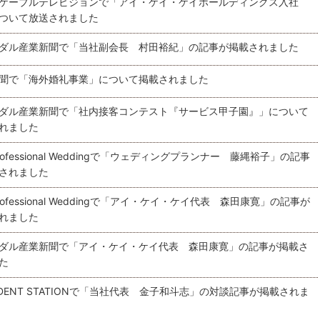
ケーブルテレビジョンで「アイ・ケイ・ケイホールディングス入社
ついて放送されました
ダル産業新聞で「当社副会長 村田裕紀」の記事が掲載されました
聞で「海外婚礼事業」について掲載されました
ダル産業新聞で「社内接客コンテスト『サービス甲子園』」について
れました
Professional Weddingで「ウェディングプランナー 藤縄裕子」の記事
されました
Professional Weddingで「アイ・ケイ・ケイ代表 森田康寛」の記事が
れました
ダル産業新聞で「アイ・ケイ・ケイ代表 森田康寛」の記事が掲載さ
た
SIDENT STATIONで「当社代表 金子和斗志」の対談記事が掲載されま